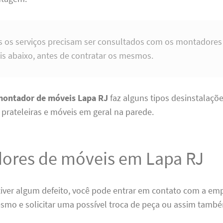
 os serviços precisam ser consultados com os montadores
s abaixo, antes de contratar os mesmos.
montador de móveis Lapa RJ
faz alguns tipos desinstalaçõe
 prateleiras e móveis em geral na parede.
ores de móveis em Lapa RJ
tiver algum defeito, você pode entrar em contato com a em
mo e solicitar uma possível troca de peça ou assim també