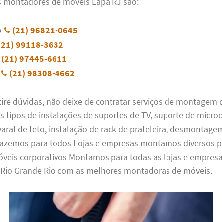
s montadores de móveis Lapa RJ são:
→
(21) 96821-0645
(21) 99118-3632
(21) 97445-6611
(21) 98308-4662
, tire dúvidas, não deixe de contratar serviços de montagem
 tipos de instalações de suportes de TV, suporte de micro
varal de teto, instalação de rack de prateleira, desmontage
azemos para todos Lojas e empresas montamos diversos p
óveis corporativos Montamos para todas as lojas e empre
Rio Grande Rio com as melhores montadoras de móveis.