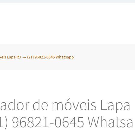
eis Lapa RJ → (21) 96821-0645 Whatsapp
ador de móveis Lapa
1) 96821-0645 Whats