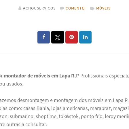
ACHOUSERVICOS
COMENTE!
MÓVEIS
or
montador de móveis em Lapa RJ
? Profissionais especia
ou usados.
fazemos desmontagem e montagem dos móveis em Lapa RJ (
ojas como: casas Bahia, lojas americanas, marabraz, magazi
on, submarino, shoptime, tok&stok, ponto frio, leroy merli
e outras a consultar.