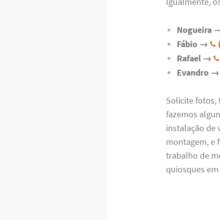
Igualmente, o
Nogueira 
Fábio →
Rafael →
Evandro →
Solicite fotos
fazemos alguns
instalação de 
montagem, e f
trabalho de m
quiosques em 