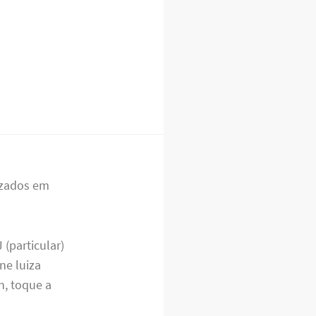
lizados em
particular)
ne luiza
n, toque a