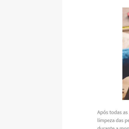
Após todas as
limpeza das pe
durante a mo