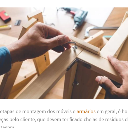
 etapas de montagem dos móveis e
armários
em geral, é h
ças pelo cliente, que devem ter ficado cheias de resíduos d
ntagem.