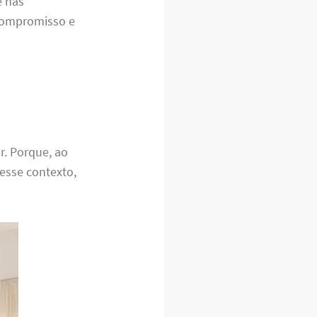
 nas
compromisso e
r. Porque, ao
esse contexto,