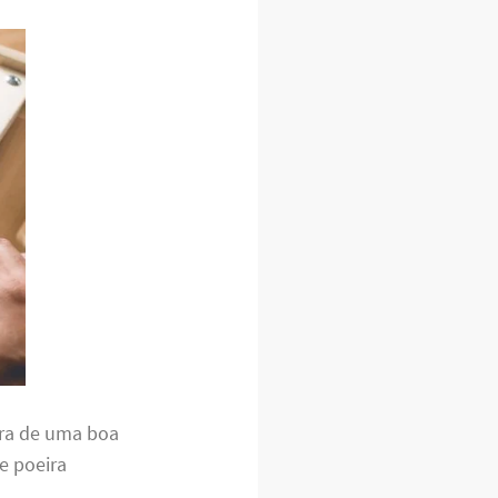
ora de uma boa
e poeira