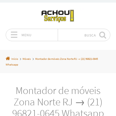
MENU
BUSCA
Pular para o conteúdo
Início
Móveis
Montador de móveis Zona Norte RJ → (21) 96821-0645
Whatsapp
Montador de móveis
Zona Norte RJ → (21)
96821-0645 Whatsapp