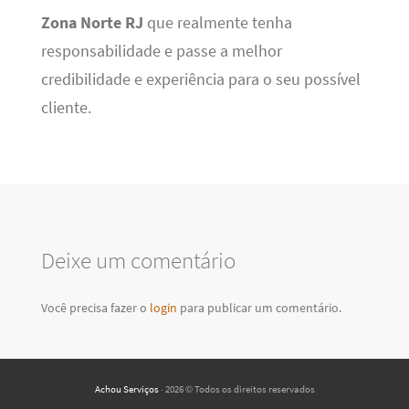
Zona Norte RJ
que realmente tenha
responsabilidade e passe a melhor
credibilidade e experiência para o seu possível
cliente.
Deixe um comentário
Você precisa fazer o
login
para publicar um comentário.
Achou Serviços
· 2026 © Todos os direitos reservados